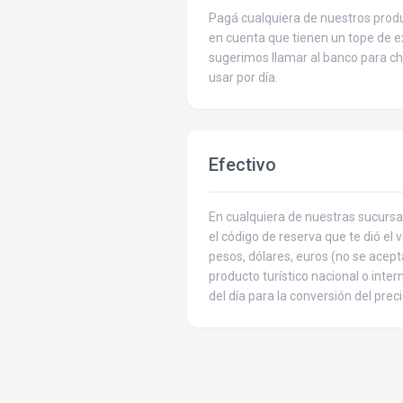
Pagá cualquiera de nuestros produ
en cuenta que tienen un tope de ex
sugerimos llamar al banco para c
usar por día.
Efectivo
En cualquiera de nuestras sucursa
el código de reserva que te dió el
pesos, dólares, euros (no se acept
producto turístico nacional o inte
del día para la conversión del preci