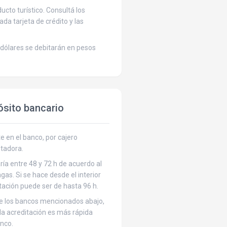
cto turístico. Consultá los
cada tarjeta de crédito y las
dólares se debitarán en pesos
ósito bancario
 en el banco, por cajero
tadora.
ría entre 48 y 72 h de acuerdo al
gas. Si se hace desde el interior
itación puede ser de hasta 96 h.
de los bancos mencionados abajo,
 la acreditación es más rápida
nco.