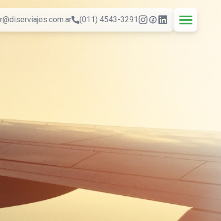
r@diserviajes.com.ar
(011) 4543-3291